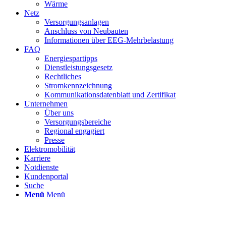
Wärme
Netz
Versorgungsanlagen
Anschluss von Neubauten
Informationen über EEG-Mehrbelastung
FAQ
Energiespartipps
Dienstleistungsgesetz
Rechtliches
Stromkennzeichnung
Kommunikationsdatenblatt und Zertifikat
Unternehmen
Über uns
Versorgungsbereiche
Regional engagiert
Presse
Elektromobilität
Karriere
Notdienste
Kundenportal
Suche
Menü
Menü