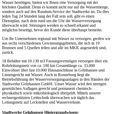
Wasser benötigen, bieten wir Ihnen eine Versorgung mit der
höchsten Qualität. Denn es kommt nicht nur auf die Wassermenge,
sondern auch auf den Rundum-Service der Stadtwerke an. Da dies
jeden Tag 24 Stunden lang der Fall sein soll, gibt es einen
Dienstplan, nach dem rund um die Uhr die Wasserversorgung
überwacht wird. Störungen werden so schnell erkannt und
möglichst beseitigt, bevor der Kunde diese überhaupt bemerkt.
Um Ihr Unternehmen regional mit Wasser zu versorgen, greifen wir
aus sechs verschiedenen Gewinnungsgebieten, die sich in 19
Brunnen und 5 Quellen teilen und alle im MKK angesiedelt sind,
zurück.
18 Behälter mit 10.130 m3 Fassungsvermögen versorgen über ein
Rohrleitungsnetz von ca. 190 km Gesamtlänge ca. 33.000
Einwohner über fast 10.000 Hausanschlüsse in Gelnhausen und
Linsengericht mit Wasser. Auch in Ronneburg liegt die
Betriebsführung der Wasserversorgungsanlagen in den Händen der
Stadtwerke Gelnhausen GmbH. Unser Wasser wird den strengen
gesetzlichen Auflagen gerecht und permanent chemisch-
physikalisch sowie mikrobiologisch überprüft. Mittels unserer
rechnergestützten Leittechnik überwachen wir täglich das
Leitungsnetz auf Leckstellen und Wasserverluste.
Stadtwerke Gelnhausen Hintergrundwissen: