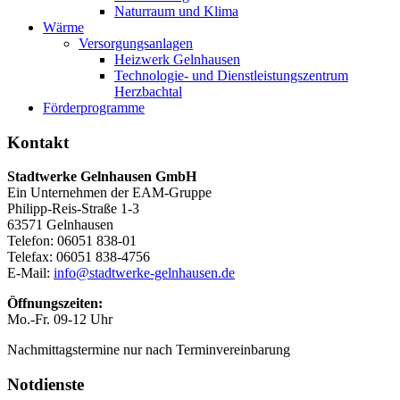
Naturraum und Klima
Wärme
Versorgungsanlagen
Heizwerk Gelnhausen
Technologie- und Dienstleistungszentrum
Herzbachtal
Förderprogramme
Kontakt
Stadtwerke Gelnhausen GmbH
Ein Unternehmen der EAM-Gruppe
Philipp-Reis-Straße 1-3
63571 Gelnhausen
Telefon: 06051 838-01
Telefax: 06051 838-4756
E-Mail:
info@stadtwerke-gelnhausen.de
Öffnungszeiten:
Mo.-Fr. 09-12 Uhr
Nachmittagstermine nur nach Terminvereinbarung
Notdienste