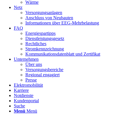
Wärme
Netz
Versorgungsanlagen
Anschluss von Neubauten
Informationen über EEG-Mehrbelastung
FAQ
Energiespartipps
Dienstleistungsgesetz
Rechtliches
Stromkennzeichnung
Kommunikationsdatenblatt und Zertifikat
Unternehmen
Über uns
Versorgungsbereiche
Regional engagiert
Presse
Elektromobilität
Karriere
Notdienste
Kundenportal
Suche
Menü
Menü