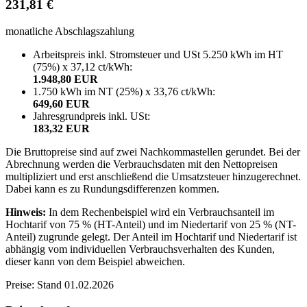
231,81 €
monatliche Abschlagszahlung
Arbeitspreis inkl. Stromsteuer und USt 5.250 kWh im HT
(75%) x 37,12 ct/kWh:
1.948,80 EUR
1.750 kWh im NT (25%) x 33,76 ct/kWh:
649,60 EUR
Jahresgrundpreis inkl. USt:
183,32 EUR
Die Bruttopreise sind auf zwei Nachkommastellen gerundet. Bei der
Abrechnung werden die Verbrauchsdaten mit den Nettopreisen
multipliziert und erst anschließend die Umsatzsteuer hinzugerechnet.
Dabei kann es zu Rundungsdifferenzen kommen.
Hinweis:
In dem Rechenbeispiel wird ein Verbrauchsanteil im
Hochtarif von 75 % (HT-Anteil) und im Niedertarif von 25 % (NT-
Anteil) zugrunde gelegt. Der Anteil im Hochtarif und Niedertarif ist
abhängig vom individuellen Verbrauchsverhalten des Kunden,
dieser kann von dem Beispiel abweichen.
Preise: Stand 01.02.2026